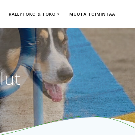
K
RALLYTOKO & TOKO
MUUTA TOIMINTAA
lut