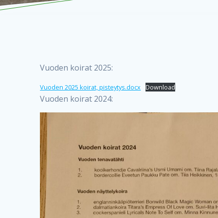
Vuoden koirat 2025:
Vuoden 2025 koirat, pisteytys.docx
Download
Vuoden koirat 2024: