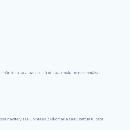
enemmän kuin tarvitaan, niistä otetaan mukaan ensimmäiset
issä näyttelyissä. Enintään 2 ulkomailla saavutettua tulosta