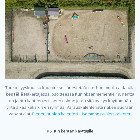
Touko-syyskuussa koulutukset järjestetään kerhon omalla aidatulla
kentällä
Nakertajassa, osoitteessa Kuninkaanniementie 19. Kenttä
on jaettu kahteen erilliseen osioon joten sitä pystyy käyttämään
yhtä aikaa kaksikin eri ryhmää. Varauskalenterista näkee suoraan
vapaat ajat:
Pienen puolen kalenteri
–
Isomman puolen kalenteri
KSTK:n kentän käyttäjille